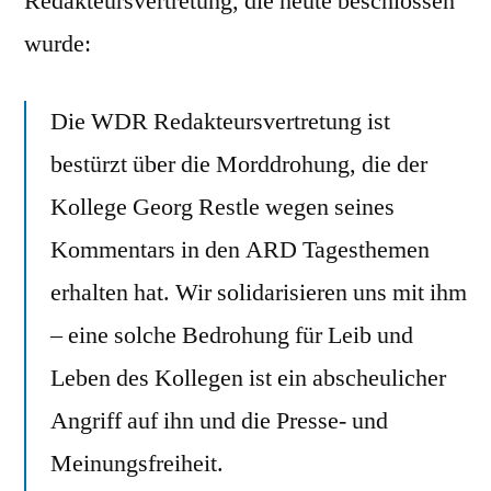
Redakteursvertretung, die heute beschlossen
Solidarität
wurde:
mit
Georg
Die WDR Redakteursvertretung ist
Restle
bestürzt über die Morddrohung, die der
Kollege Georg Restle wegen seines
Kommentars in den ARD Tagesthemen
erhalten hat. Wir solidarisieren uns mit ihm
– eine solche Bedrohung für Leib und
Leben des Kollegen ist ein abscheulicher
Angriff auf ihn und die Presse- und
Meinungsfreiheit.