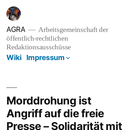
Zum
Inhalt
springen
AGRA
Arbeitsgemeinschaft der
öffentlich-rechtlichen
Redaktionsausschüsse
Wiki
Impressum
Morddrohung ist
Angriff auf die freie
Presse – Solidarität mit