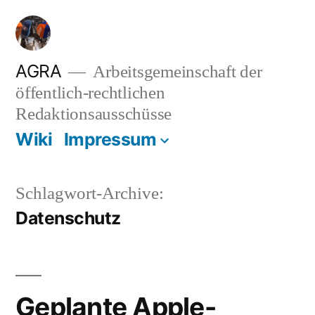
Zum
Inhalt
springen
AGRA
Arbeitsgemeinschaft der
öffentlich-rechtlichen
Redaktionsausschüsse
Wiki
Impressum
Schlagwort-Archive:
Datenschutz
Geplante Apple-