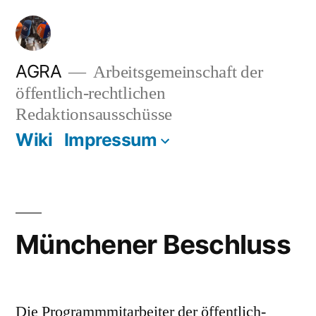
Zum
Inhalt
springen
AGRA
Arbeitsgemeinschaft der
öffentlich-rechtlichen
Redaktionsausschüsse
Wiki
Impressum
Münchener Beschluss
Die Programmmitarbeiter der öffentlich-