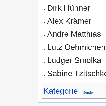
Dirk Hühner
Alex Krämer
Andre Matthias
Lutz Oehmichen
Ludger Smolka
Sabine Tzitschk
Kategorie
:
Sender