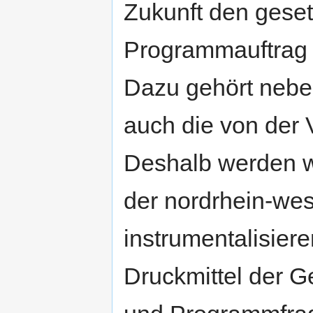
Zukunft den gese
Programmauftrag i
Dazu gehört nebe
auch die von der 
Deshalb werden wi
der nordrhein-wes
instrumentalisiere
Druckmittel der G