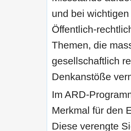
und bei wichtigen
Öffentlich-rechtl
Themen, die masse
gesellschaftlich 
Denkanstöße verm
Im ARD-Programm 
Merkmal für den 
Diese verengte Si