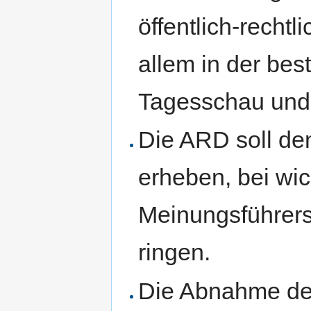
öffentlich-rechtl
allem in der be
Tagesschau und 
Die ARD soll de
erheben, bei wi
Meinungsführersc
ringen.
Die Abnahme de