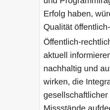
und Programmfrage
Erfolg haben, wür
Qualität öffentlic
Öffentlich-rechtli
aktuell informiere
nachhaltig und au
wirken, die Integr
gesellschaftliche
Missstände aufde