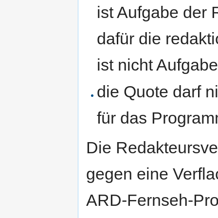
ist Aufgabe der
dafür die redakt
ist nicht Aufga
die Quote darf n
für das Program
Die Redakteursv
gegen eine Verfl
ARD-Fernseh-Prog