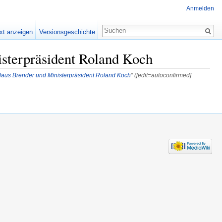
Anmelden
xt anzeigen
Versionsgeschichte
sterpräsident Roland Koch
laus Brender und Ministerpräsident Roland Koch
“ ([edit=autoconfirmed]