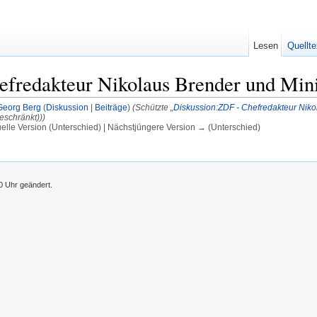
Lesen
Quellte
efredakteur Nikolaus Brender und Mini
Georg Berg
(
Diskussion
|
Beiträge
)
(Schützte „
Diskussion:ZDF - Chefredakteur Niko
eschränkt)))
uelle Version (Unterschied) | Nächstjüngere Version → (Unterschied)
0 Uhr geändert.