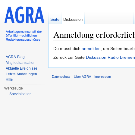
Seite
Diskussion
Anmeldung erforderlic
Wechseln zu:
Navigation
,
Suche
Du musst dich
anmelden
, um Seiten bearb
AGRA-Blog
Zurück zur Seite
Diskussion:Radio Bremen
Mitgliedsanstalten
Aktuelle Ereignisse
Letzte Änderungen
Datenschutz
Über AGRA
Impressum
Hilfe
Werkzeuge
Spezialseiten