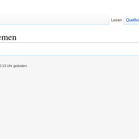
Lesen
Quellte
remen
0:13 Uhr geändert.