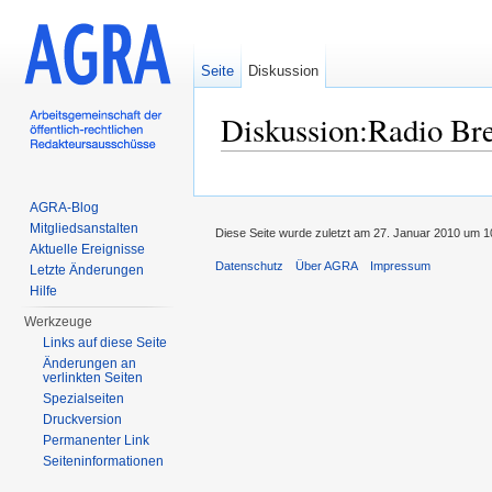
Seite
Diskussion
Diskussion:Radio B
Wechseln zu:
Navigation
,
Suche
AGRA-Blog
Mitgliedsanstalten
Diese Seite wurde zuletzt am 27. Januar 2010 um 1
Aktuelle Ereignisse
Datenschutz
Über AGRA
Impressum
Letzte Änderungen
Hilfe
Werkzeuge
Links auf diese Seite
Änderungen an
verlinkten Seiten
Spezialseiten
Druckversion
Permanenter Link
Seiten­informationen