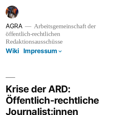
Zum
Inhalt
springen
AGRA
Arbeitsgemeinschaft der
öffentlich-rechtlichen
Redaktionsausschüsse
Wiki
Impressum
Krise der ARD:
Öffentlich-rechtliche
Journalist:innen