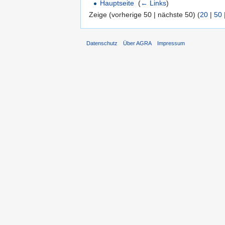
Hauptseite
‎
(
← Links
)
Zeige (vorherige 50 | nächste 50) (
20
|
50
Datenschutz
Über AGRA
Impressum