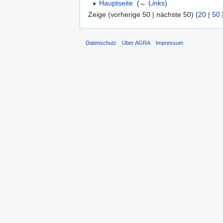
Hauptseite
‎
(
← Links
)
Zeige (vorherige 50 | nächste 50) (
20
|
50
Datenschutz
Über AGRA
Impressum