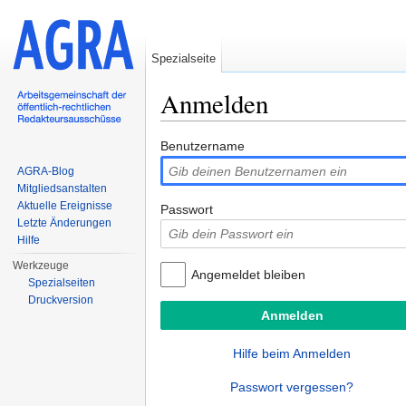
Spezialseite
Anmelden
Wechseln zu:
Navigation
,
Suche
Benutzername
AGRA-Blog
Mitgliedsanstalten
Aktuelle Ereignisse
Passwort
Letzte Änderungen
Hilfe
Werkzeuge
Angemeldet bleiben
Spezialseiten
Druckversion
Hilfe beim Anmelden
Passwort vergessen?