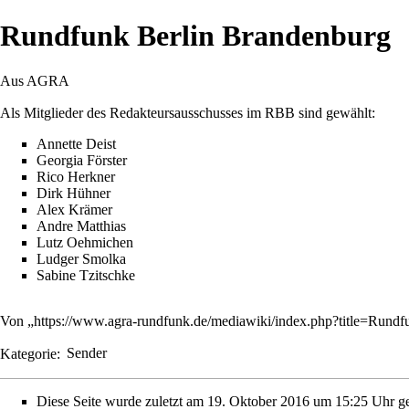
Rundfunk Berlin Brandenburg
Aus AGRA
Als Mitglieder des Redakteursausschusses im RBB sind gewählt:
Annette Deist
Georgia Förster
Rico Herkner
Dirk Hühner
Alex Krämer
Andre Matthias
Lutz Oehmichen
Ludger Smolka
Sabine Tzitschke
Von „
https://www.agra-rundfunk.de/mediawiki/index.php?title=Run
Kategorie
:
Sender
Diese Seite wurde zuletzt am 19. Oktober 2016 um 15:25 Uhr ge