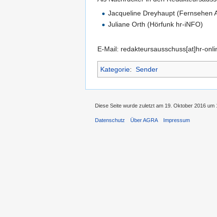
Jacqueline Dreyhaupt (Fernsehen 
Juliane Orth (Hörfunk hr-iNFO)
E-Mail: redakteursausschuss[at]hr-onli
Kategorie
:
Sender
Diese Seite wurde zuletzt am 19. Oktober 2016 um 
Datenschutz
Über AGRA
Impressum