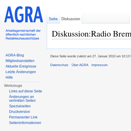
Seite
Diskussion
Diskussion:Radio Bre
Wechseln zu:
Navigation
,
Suche
AGRA-Blog
Diese Seite wurde zuletzt am 27. Januar 2010 um 10:13 
Mitgliedsanstalten
Datenschutz
Über AGRA
Impressum
Aktuelle Ereignisse
Letzte Änderungen
Hilfe
Werkzeuge
Links auf diese Seite
Änderungen an
verlinkten Seiten
Spezialseiten
Druckversion
Permanenter Link
Seiten­informationen