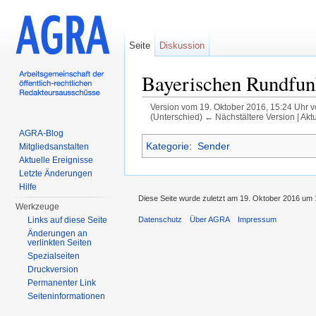
Seite
Diskussion
Bayerischen Rundfun
Version vom 19. Oktober 2016, 15:24 Uhr 
(Unterschied) ← Nächstältere Version | Akt
Wechseln zu:
Navigation
,
Suche
AGRA-Blog
Kategorie
:
Sender
Mitgliedsanstalten
Aktuelle Ereignisse
Letzte Änderungen
Hilfe
Diese Seite wurde zuletzt am 19. Oktober 2016 um 
Werkzeuge
Links auf diese Seite
Datenschutz
Über AGRA
Impressum
Änderungen an
verlinkten Seiten
Spezialseiten
Druckversion
Permanenter Link
Seiten­informationen