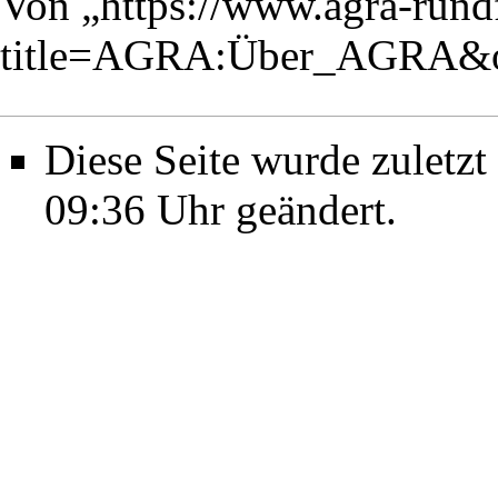
Von „
https://www.agra-run
title=AGRA:Über_AGRA&o
Diese Seite wurde zulet
09:36 Uhr geändert.