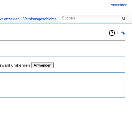
Anmelden
xt anzeigen
Versionsgeschichte
Hilfe
swahl umkehren