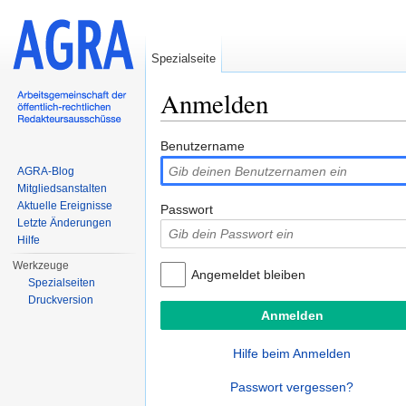
Spezialseite
Anmelden
Wechseln zu:
Navigation
,
Suche
Benutzername
AGRA-Blog
Mitgliedsanstalten
Aktuelle Ereignisse
Passwort
Letzte Änderungen
Hilfe
Werkzeuge
Angemeldet bleiben
Spezialseiten
Druckversion
Hilfe beim Anmelden
Passwort vergessen?