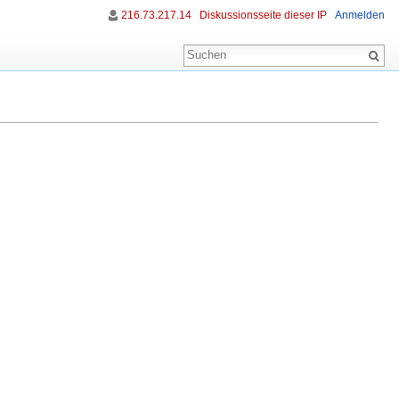
216.73.217.14
Diskussionsseite dieser IP
Anmelden