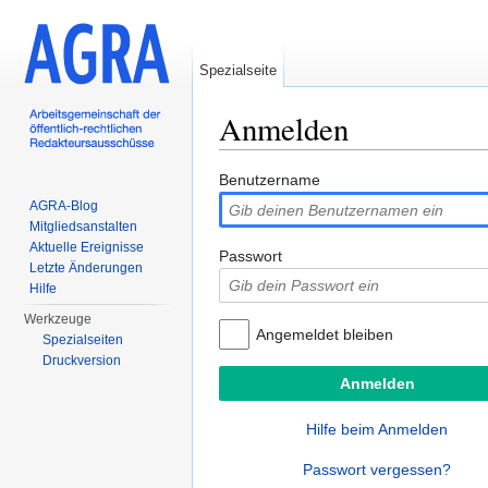
Spezialseite
Anmelden
Wechseln zu:
Navigation
,
Suche
Benutzername
AGRA-Blog
Mitgliedsanstalten
Aktuelle Ereignisse
Passwort
Letzte Änderungen
Hilfe
Werkzeuge
Angemeldet bleiben
Spezialseiten
Druckversion
Hilfe beim Anmelden
Passwort vergessen?