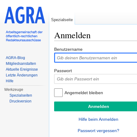
Spezialseite
Anmelden
Wechseln zu:
Navigation
,
Suche
Benutzername
AGRA-Blog
Mitgliedsanstalten
Aktuelle Ereignisse
Passwort
Letzte Änderungen
Hilfe
Werkzeuge
Angemeldet bleiben
Spezialseiten
Druckversion
Hilfe beim Anmelden
Passwort vergessen?