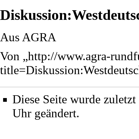
Diskussion:Westdeut
Aus AGRA
Von „
http://www.agra-rund
title=Diskussion:Westdeut
Diese Seite wurde zulet
Uhr geändert.