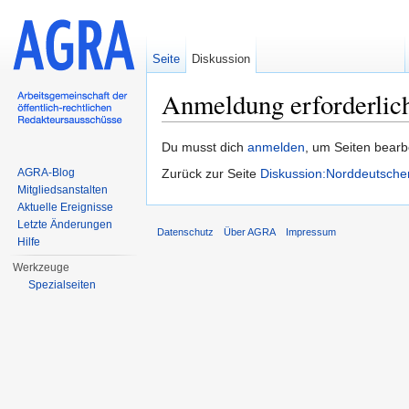
Seite
Diskussion
Anmeldung erforderlic
Wechseln zu:
Navigation
,
Suche
Du musst dich
anmelden
, um Seiten bearb
AGRA-Blog
Zurück zur Seite
Diskussion:Norddeutsche
Mitgliedsanstalten
Aktuelle Ereignisse
Letzte Änderungen
Datenschutz
Über AGRA
Impressum
Hilfe
Werkzeuge
Spezialseiten