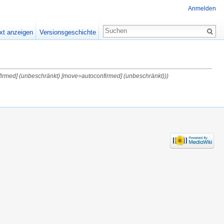
Anmelden
xt anzeigen
Versionsgeschichte
nfirmed] (unbeschränkt) [move=autoconfirmed] (unbeschränkt)))