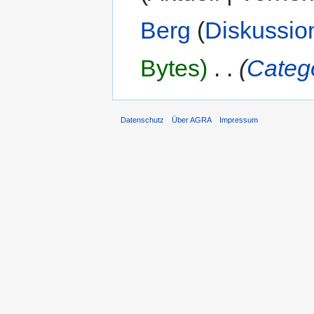
Berg
(
Diskussio
Bytes)
‎
. .
(
Categ
Datenschutz
Über AGRA
Impressum