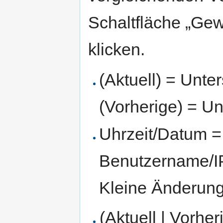
Schaltfläche „Gew
klicken.
(Aktuell) = Unte
(Vorherige) = Un
Uhrzeit/Datum = 
Benutzername/IP
Kleine Änderun
(Aktuell | Vorher